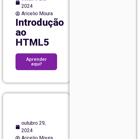
2024
Aricelio Moura
Introdução
ao
HTML5
Aprender
aqui!
outubro 29,
2024
Aricelio Moura