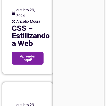
outubro 29,
2024
Aricelio Moura
CSS –
Estilizando
a Web
Aprender
aqui!
outubro 29,