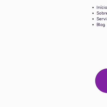
Iníci
Sobr
Serv
Blog