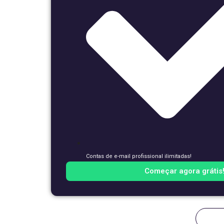
Contas de e-mail profissional ilimitadas!
Começar agora grátis