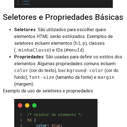
Seletores e Propriedades Básicas
Seletores
: São utilizados para escolher quais
elementos HTML serão estilizados. Exemplos de
seletores incluem elementos (
h1
,
p
), classes
(
.minhaClasse
) e IDs (
#meuId
).
Propriedades
: São usadas para definir os estilos dos
elementos. Algumas propriedades comuns incluem
color
(cor do texto),
background-color
(cor do
fundo),
font-size
(tamanho da fonte) e
margin
(margem).
Exemplo de uso de seletores e propriedades: