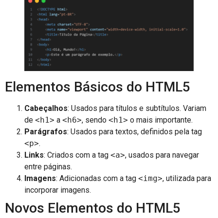
Elementos Básicos do HTML5
Cabeçalhos
: Usados para títulos e subtítulos. Variam
de
<h1>
a
<h6>
, sendo
<h1>
o mais importante.
Parágrafos
: Usados para textos, definidos pela tag
<p>
.
Links
: Criados com a tag
<a>
, usados para navegar
entre páginas.
Imagens
: Adicionadas com a tag
<img>
, utilizada para
incorporar imagens.
Novos Elementos do HTML5