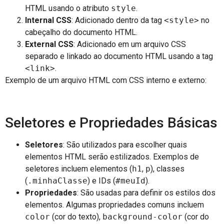
HTML usando o atributo
style
.
Internal CSS
: Adicionado dentro da tag
<style>
no
cabeçalho do documento HTML.
External CSS
: Adicionado em um arquivo CSS
separado e linkado ao documento HTML usando a tag
<link>
.
Exemplo de um arquivo HTML com CSS interno e externo:
Seletores e Propriedades Básicas
Seletores
: São utilizados para escolher quais
elementos HTML serão estilizados. Exemplos de
seletores incluem elementos (
h1
,
p
), classes
(
.minhaClasse
) e IDs (
#meuId
).
Propriedades
: São usadas para definir os estilos dos
elementos. Algumas propriedades comuns incluem
color
(cor do texto),
background-color
(cor do