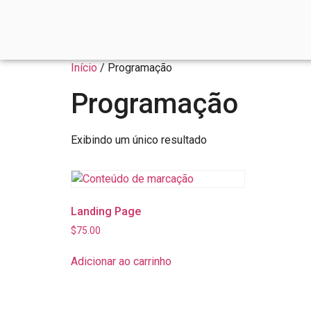
Início
/ Programação
Programação
Exibindo um único resultado
Landing Page
$
75.00
Adicionar ao carrinho